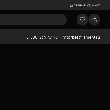
Личный кабинет
8-800-234-47-78
info@bestfilament.ru