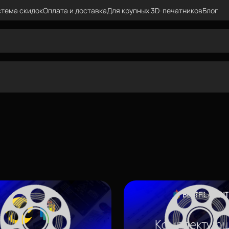
тема скидок
Оплата и доставка
Для крупных 3D-печатников
Блог