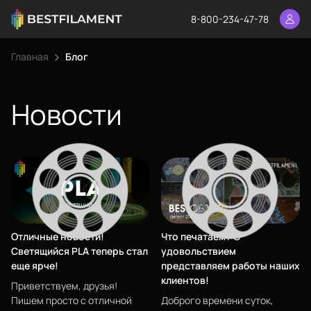
8-800-234-47-78
Главная
Блог
Новости
Отличные новости!
Что печатаем? С
Светящийся PLA теперь стал
удовольствием
еще ярче!
представляем работы наших
клиентов!
Приветствуем, друзья!
Пишем просто с отличной
Доброго времени суток,