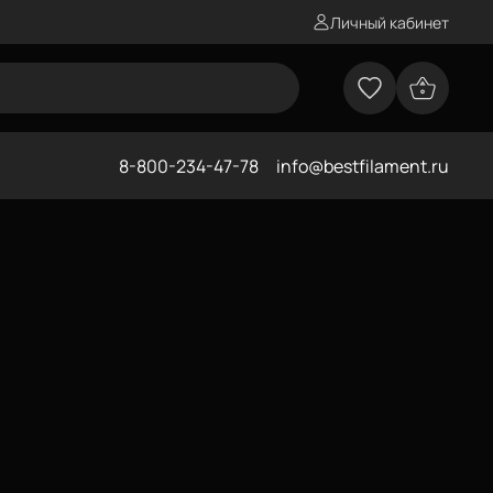
Личный кабинет
8-800-234-47-78
info@bestfilament.ru