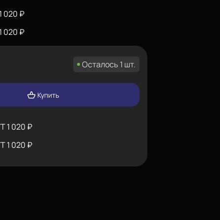
1 020
₽
1 020
₽
Осталось 1 шт.
Купить
WT
1 020
₽
WT
1 020
₽