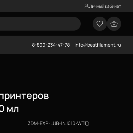
Личный кабинет
8-800-234-47-78
info@bestfilament.ru
 принтеров
0 мл
3DM-EXP-LUB-INJ010-WT