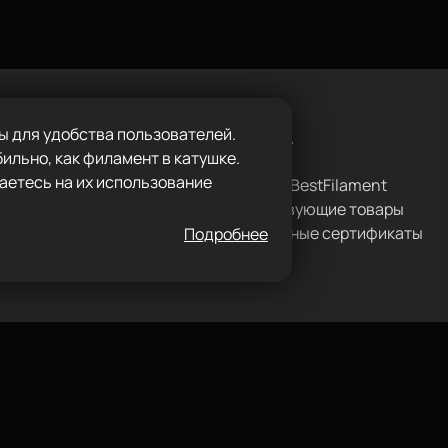
ы для удобства пользователей.
Каталог
ильно, как филамент в катушке.
аетесь на их использование
Пластик BestFilament
с
Сопутствующие товары
ilament.ru
Подарочные сертификаты
Подробнее
0:00 до 18:00
-47-78