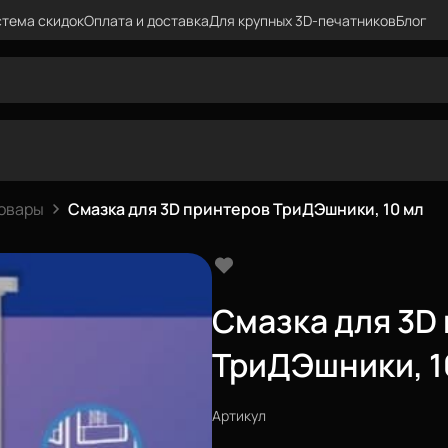
тема скидок
Оплата и доставка
Для крупных 3D-печатников
Блог
овары
Смазка для 3D принтеров ТриДЭшники, 10 мл
Смазка для 3D
ТриДЭшники, 1
Артикул