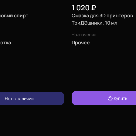
1 020
₽
овый спирт
Смазка для 3D принтеров
ТриДЭшники, 10 мл
Назначение
отка
Прочее
Купить
Нет в наличии