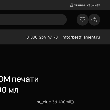
Личный кабинет
8-800-234-47-78
info@bestfilament.ru
FDM печати
00 мл
st_glue-3d-400ml