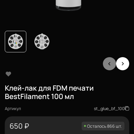
Клей-лак для FDM печати
BestFilament 100 мл
Артикул
st_glue_bf_100
650
₽
Осталось 866 шт.