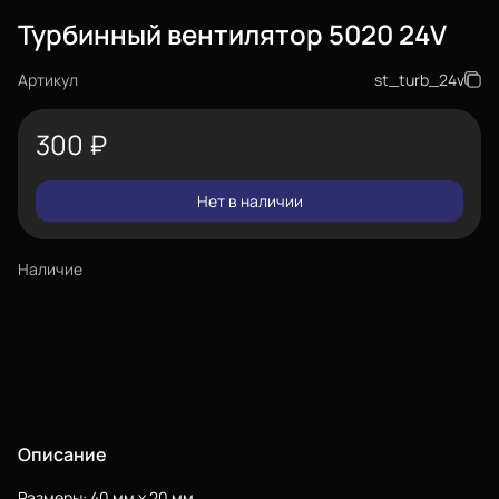
Турбинный вентилятор 5020 24V
Артикул
st_turb_24v
300
₽
Нет в наличии
Наличие
Описание
Размеры: 40 мм x 20 мм